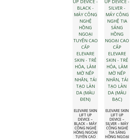
ELEVARE SKIN
ELEVARE SKIN
LIFT UP
LIFT UP
DEVICE –
DEVICE –
BLACK – MÁY
SILVER – MÁY
CÔNG NGHỆ
CÔNG NGHỆ
HỒNG NGOẠI
TIA SÁNG
TUYẾN CAO
HỒNG NGOẠI