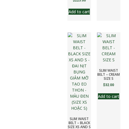
$
225.00
Add to cart
SLIM WAIST
BELT – CREAM
SIZE S
$
32.00
Add to cart
SLIM WAIST
BELT – BLACK
SIZE XS AND S