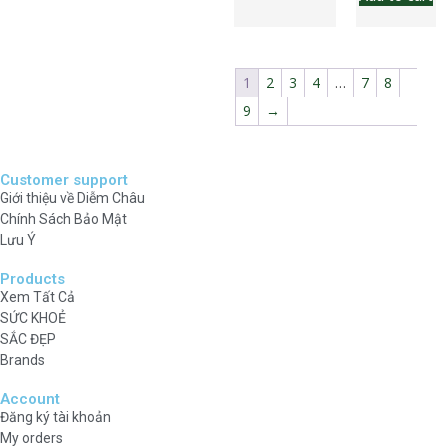
1
2
3
4
…
7
8
9
→
Customer support
Giới thiệu về Diễm Châu
Chính Sách Bảo Mật
Lưu Ý
Products
Xem Tất Cả
SỨC KHOẺ
SẮC ĐẸP
Brands
Account
Đăng ký tài khoản
My orders