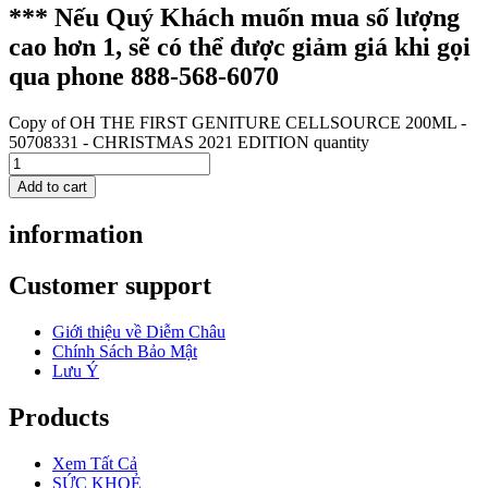
*** Nếu Quý Khách muốn mua số lượng
cao hơn 1, sẽ có thể được giảm giá khi gọi
qua phone 888-568-6070
Copy of OH THE FIRST GENITURE CELLSOURCE 200ML -
50708331 - CHRISTMAS 2021 EDITION quantity
Add to cart
information
Customer support
Giới thiệu về Diễm Châu
Chính Sách Bảo Mật
Lưu Ý
Products
Xem Tất Cả
SỨC KHOẺ