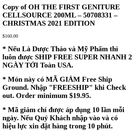
Copy of OH THE FIRST GENITURE
CELLSOURCE 200ML – 50708331 –
CHRISTMAS 2021 EDITION
$
160.00
* Nếu Là Dược Thảo và Mỹ Phẩm thì
luôn được SHIP FREE SUPER NHANH 2
NGÀY TỚI Toàn USA.
* Món này có MÃ GIẢM Free Ship
Ground. Nhập "FREESHIP" khi Check
out. Order minimum $19.95.
* Mã giảm chỉ được áp dụng 10 lần mỗi
ngày. Nếu Quý Khách nhập vào và có
hiệu lực xin đặt hàng trong 10 phút.