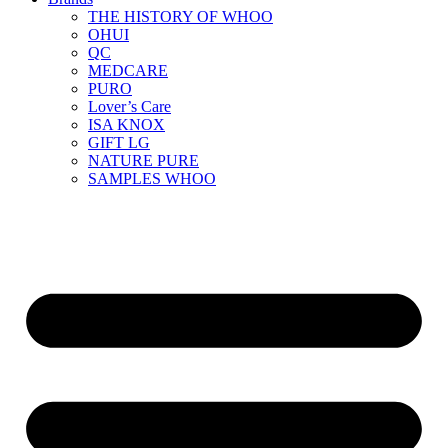
THE HISTORY OF WHOO
OHUI
QC
MEDCARE
PURO
Lover’s Care
ISA KNOX
GIFT LG
NATURE PURE
SAMPLES WHOO