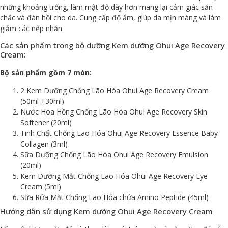
những khoảng trống, làm mật độ dày hơn mang lại cảm giác săn
chắc và đàn hồi cho da. Cung cấp độ ẩm, giúp da mịn màng và làm
giảm các nếp nhăn.
Các sản phẩm trong bộ dưỡng Kem dưỡng Ohui Age Recovery
Cream:
Bộ sản phẩm gồm 7 món:
2 Kem Dưỡng Chống Lão Hóa Ohui Age Recovery Cream
(50ml +30ml)
Nước Hoa Hồng Chống Lão Hóa Ohui Age Recovery Skin
Softener (20ml)
Tinh Chất Chống Lão Hóa Ohui Age Recovery Essence Baby
Collagen (3ml)
Sữa Dưỡng Chống Lão Hóa Ohui Age Recovery Emulsion
(20ml)
Kem Dưỡng Mắt Chống Lão Hóa Ohui Age Recovery Eye
Cream (5ml)
Sữa Rửa Mặt Chống Lão Hóa chứa Amino Peptide (45ml)
Hướng dẫn sử dụng Kem dưỡng Ohui Age Recovery Cream