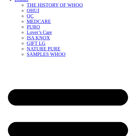
THE HISTORY OF WHOO
OHUI
QC
MEDCARE
PURO
Lover’s Care
ISA KNOX
GIFT LG
NATURE PURE
SAMPLES WHOO