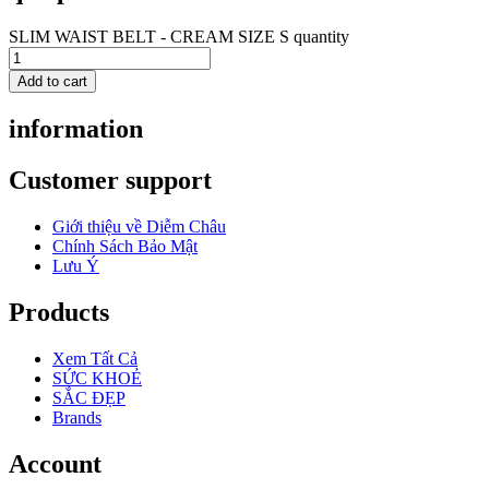
SLIM WAIST BELT - CREAM SIZE S quantity
Add to cart
information
Customer support
Giới thiệu về Diễm Châu
Chính Sách Bảo Mật
Lưu Ý
Products
Xem Tất Cả
SỨC KHOẺ
SẮC ĐẸP
Brands
Account