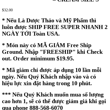
$
32.00
* Nếu Là Dược Thảo và Mỹ Phẩm thì
luôn được SHIP FREE SUPER NHANH 2
NGÀY TỚI Toàn USA.
* Món này có MÃ GIẢM Free Ship
Ground. Nhập "FREESHIP" khi Check
out. Order minimum $19.95.
* Mã giảm chỉ được áp dụng 10 lần mỗi
ngày. Nếu Quý Khách nhập vào và có
hiệu lực xin đặt hàng trong 10 phút.
*** Nếu Quý Khách muốn mua số lượng
cao hơn 1, sẽ có thể được giảm giá khi gọi
qua phone 888-568-6070