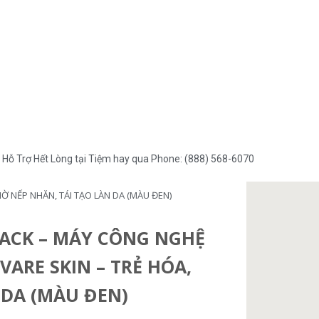
Hỗ Trợ Hết Lòng tại Tiệm hay qua Phone: (888) 568-6070
Ờ NẾP NHĂN, TÁI TẠO LÀN DA (MÀU ĐEN)
BLACK – MÁY CÔNG NGHỆ
ARE SKIN – TRẺ HÓA,
 DA (MÀU ĐEN)