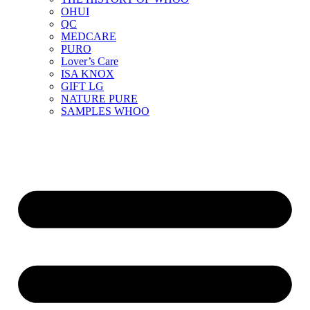
OHUI
QC
MEDCARE
PURO
Lover’s Care
ISA KNOX
GIFT LG
NATURE PURE
SAMPLES WHOO