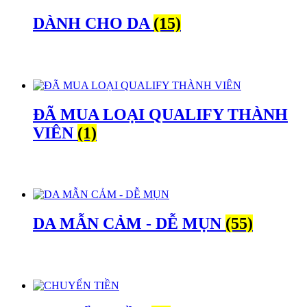
DÀNH CHO DA
(15)
ĐÃ MUA LOẠI QUALIFY THÀNH
VIÊN
(1)
DA MẪN CẢM - DỄ MỤN
(55)