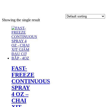
Showing the single result
FAST-
FREEZE
CONTINUOUS
SPRAY
4 OZ –
CHAI
XỊT