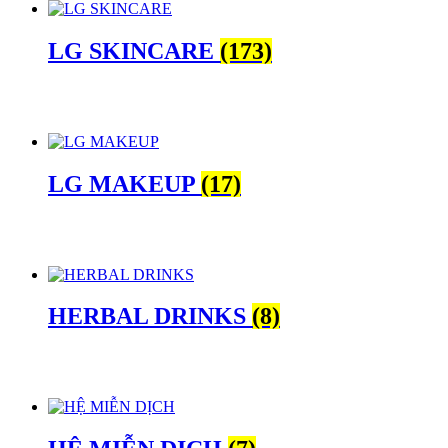
LG SKINCARE
(173)
LG MAKEUP
(17)
HERBAL DRINKS
(8)