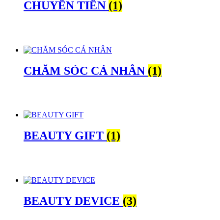
CHUYỂN TIỀN
(1)
CHĂM SÓC CÁ NHÂN
(1)
BEAUTY GIFT
(1)
BEAUTY DEVICE
(3)