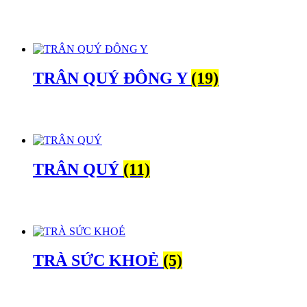
TRÂN QUÝ ĐÔNG Y
(19)
TRÂN QUÝ
(11)
TRÀ SỨC KHOẺ
(5)