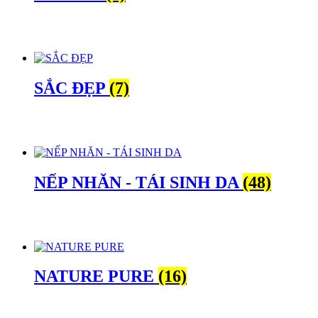
SẮC ĐẸP
(7)
NẾP NHĂN - TÁI SINH DA
(48)
NATURE PURE
(16)