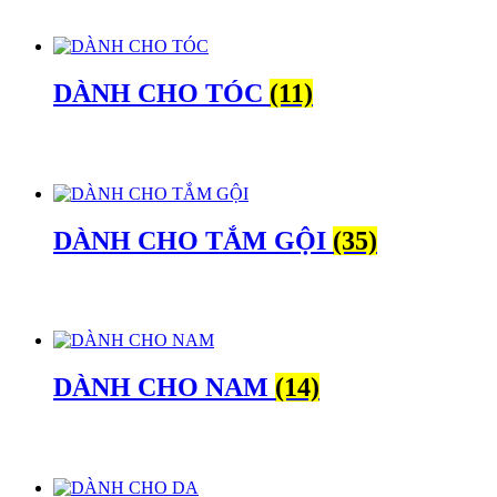
DÀNH CHO TÓC
(11)
DÀNH CHO TẮM GỘI
(35)
DÀNH CHO NAM
(14)