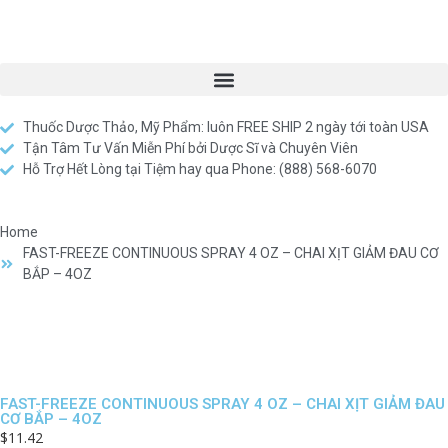
Thuốc Dược Thảo, Mỹ Phẩm: luôn FREE SHIP 2 ngày tới toàn USA
Tận Tâm Tư Vấn Miễn Phí bởi Dược Sĩ và Chuyên Viên
Hỗ Trợ Hết Lòng tại Tiệm hay qua Phone: (888) 568-6070
Home
FAST-FREEZE CONTINUOUS SPRAY 4 OZ – CHAI XỊT GIẢM ĐAU CƠ
BẮP – 4OZ
FAST-FREEZE CONTINUOUS SPRAY 4 OZ – CHAI XỊT GIẢM ĐAU
CƠ BẮP – 4OZ
$
11.42