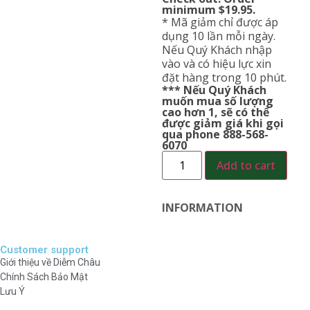
minimum $19.95.
* Mã giảm chỉ được áp
dụng 10 lần mỗi ngày.
Nếu Quý Khách nhập
vào và có hiệu lực xin
đặt hàng trong 10 phút.
*** Nếu Quý Khách
muốn mua số lượng
cao hơn 1, sẽ có thể
được giảm giá khi gọi
qua phone 888-568-
6070
Add to cart
INFORMATION
Customer support
Giới thiệu về Diễm Châu
Chính Sách Bảo Mật
Lưu Ý