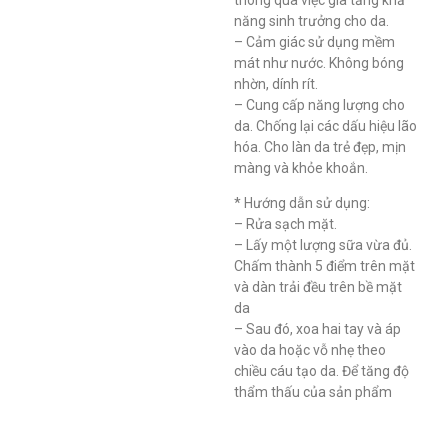
năng sinh trưởng cho da.
– Cảm giác sử dụng mềm
mát như nước. Không bóng
nhờn, dính rít.
– Cung cấp năng lượng cho
da. Chống lại các dấu hiệu lão
hóa. Cho làn da trẻ đẹp, mịn
màng và khỏe khoắn.
* Hướng dẫn sử dụng:
– Rửa sạch mặt.
– Lấy một lượng sữa vừa đủ.
Chấm thành 5 điểm trên mặt
và dàn trải đều trên bề mặt
da
– Sau đó, xoa hai tay và áp
vào da hoặc vỗ nhẹ theo
chiều cáu tạo da. Để tăng độ
thẩm thấu của sản phẩm