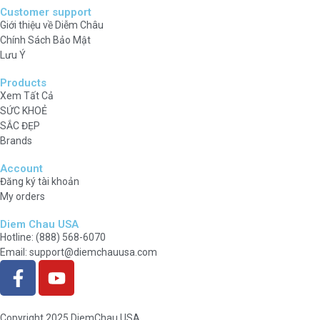
Customer support
Giới thiệu về Diễm Châu
Chính Sách Bảo Mật
Lưu Ý
Products
Xem Tất Cả
SỨC KHOẺ
SẮC ĐẸP
Brands
Account
Đăng ký tài khoản
My orders
Diem Chau USA
Hotline: (888) 568-6070
Email: support@diemchauusa.com
Copyright 2025 DiemChau USA