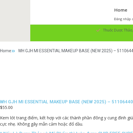
Home
Đăng nhập o
Thuốc Dược Thảo, 
Home
WH GJH MI ESSENTIAL MAKEUP BASE (NEW 2025) – 511064
WH GJH MI ESSENTIAL MAKEUP BASE (NEW 2025) – 5110644
$
55.00
Kem lót trang điểm, kết hợp với các thành phần đông y cung đình gi
cực nhẹ. Không gây mẫn cảm hoặc đổ dầu.