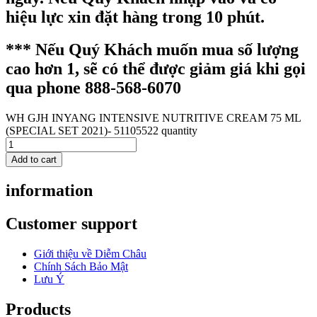
hiệu lực xin đặt hàng trong 10 phút.
*** Nếu Quý Khách muốn mua số lượng
cao hơn 1, sẽ có thể được giảm giá khi gọi
qua phone 888-568-6070
WH GJH INYANG INTENSIVE NUTRITIVE CREAM 75 ML
(SPECIAL SET 2021)- 51105522 quantity
Add to cart
information
Customer support
Giới thiệu về Diễm Châu
Chính Sách Bảo Mật
Lưu Ý
Products