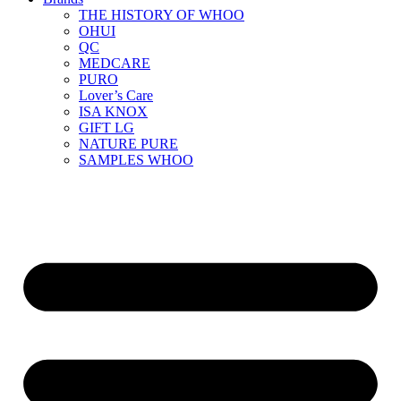
THE HISTORY OF WHOO
OHUI
QC
MEDCARE
PURO
Lover’s Care
ISA KNOX
GIFT LG
NATURE PURE
SAMPLES WHOO