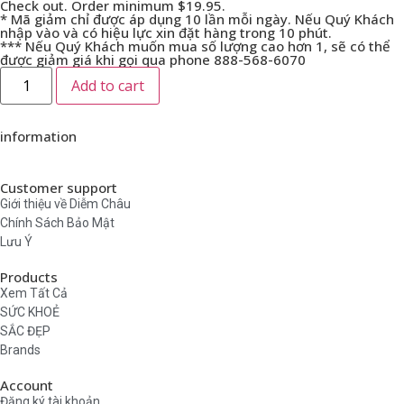
Check out. Order minimum $19.95.
* Mã giảm chỉ được áp dụng 10 lần mỗi ngày. Nếu Quý Khách
nhập vào và có hiệu lực xin đặt hàng trong 10 phút.
*** Nếu Quý Khách muốn mua số lượng cao hơn 1, sẽ có thể
được giảm giá khi gọi qua phone 888-568-6070
Add to cart
information
Customer support
Giới thiệu về Diễm Châu
Chính Sách Bảo Mật
Lưu Ý
Products
Xem Tất Cả
SỨC KHOẺ
SẮC ĐẸP
Brands
Account
Đăng ký tài khoản