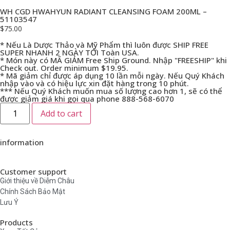
WH CGD HWAHYUN RADIANT CLEANSING FOAM 200ML –
51103547
$
75.00
* Nếu Là Dược Thảo và Mỹ Phẩm thì luôn được SHIP FREE
SUPER NHANH 2 NGÀY TỚI Toàn USA.
* Món này có MÃ GIẢM Free Ship Ground. Nhập "FREESHIP" khi
Check out. Order minimum $19.95.
* Mã giảm chỉ được áp dụng 10 lần mỗi ngày. Nếu Quý Khách
nhập vào và có hiệu lực xin đặt hàng trong 10 phút.
*** Nếu Quý Khách muốn mua số lượng cao hơn 1, sẽ có thể
được giảm giá khi gọi qua phone 888-568-6070
Add to cart
information
Customer support
Giới thiệu về Diễm Châu
Chính Sách Bảo Mật
Lưu Ý
Products