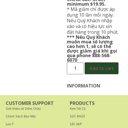
minimum $19.95.
* Mã giảm chỉ được áp
dụng 10 lần mỗi ngày.
Nếu Quý Khách nhập
vào và có hiệu lực xin
đặt hàng trong 10 phút.
*** Nếu Quý Khách
muốn mua số lượng
cao hơn 1, sẽ có thể
được giảm giá khi gọi
qua phone 888-568-
6070
Add to cart
INFORMATION
CUSTOMER SUPPORT
PRODUCTS
Giới thiệu về Diễm Châu
Xem Tất Cả
Chính Sách Bảo Mật
SỨC KHOẺ
Lưu Ý
SẮC ĐẸP