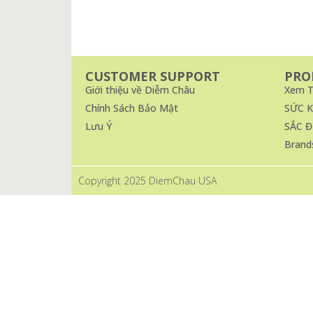
CUSTOMER SUPPORT
PRO
Giới thiệu về Diễm Châu
Xem T
Chính Sách Bảo Mật
SỨC 
Lưu Ý
SẮC Đ
Brand
Copyright 2025 DiemChau USA