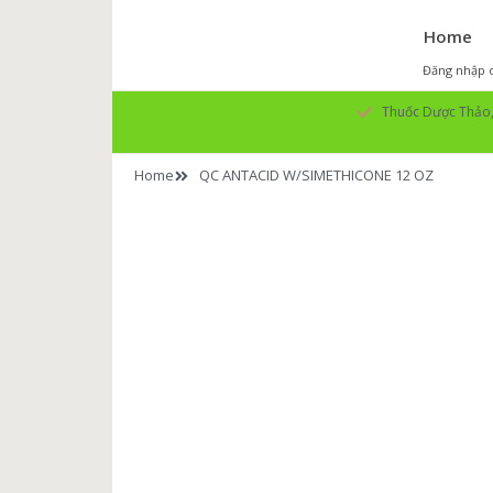
Home
Đăng nhập o
Thuốc Dược Thảo, 
Home
QC ANTACID W/SIMETHICONE 12 OZ