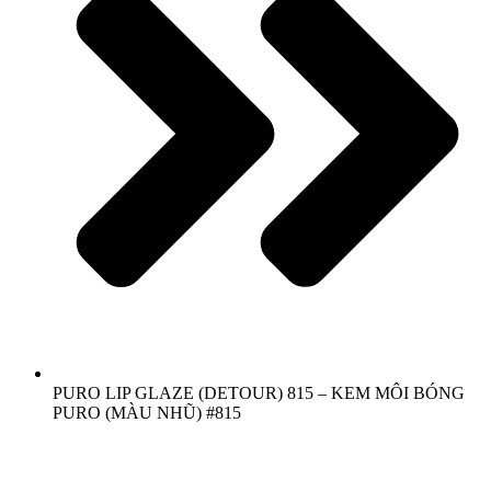
PURO LIP GLAZE (DETOUR) 815 – KEM MÔI BÓNG
PURO (MÀU NHŨ) #815