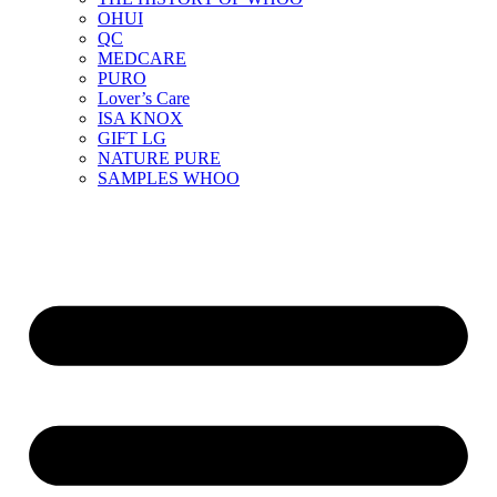
OHUI
QC
MEDCARE
PURO
Lover’s Care
ISA KNOX
GIFT LG
NATURE PURE
SAMPLES WHOO