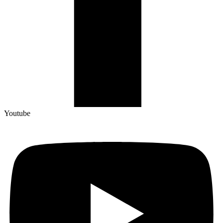
Youtube