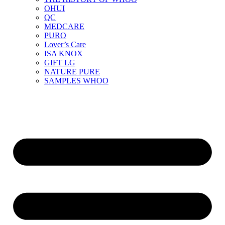
OHUI
QC
MEDCARE
PURO
Lover’s Care
ISA KNOX
GIFT LG
NATURE PURE
SAMPLES WHOO