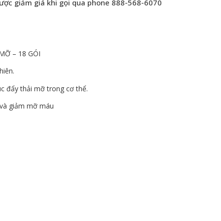
ược giảm giá khi gọi qua phone 888-568-6070
MỠ – 18 GÓI
hiên.
c đẩy thải mỡ trong cơ thể.
o và giảm mỡ máu