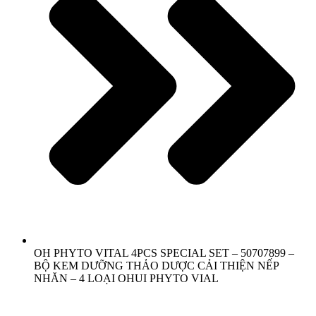
OH PHYTO VITAL 4PCS SPECIAL SET – 50707899 –
BỘ KEM DƯỠNG THẢO DƯỢC CẢI THIỆN NẾP
NHĂN – 4 LOẠI OHUI PHYTO VIAL