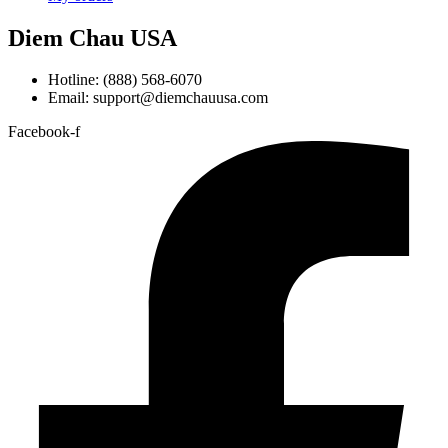
Diem Chau USA
Hotline: (888) 568-6070
Email: support@diemchauusa.com
Facebook-f