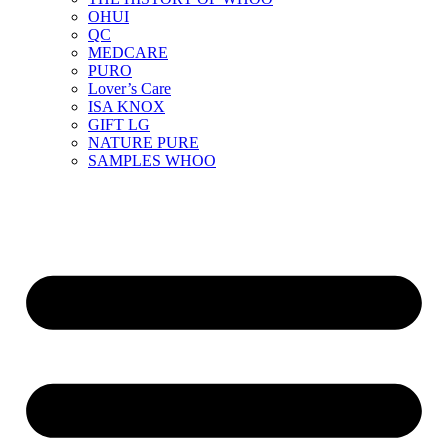
OHUI
QC
MEDCARE
PURO
Lover’s Care
ISA KNOX
GIFT LG
NATURE PURE
SAMPLES WHOO