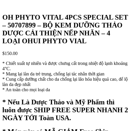
OH PHYTO VITAL 4PCS SPECIAL SET
– 50707899 – BỘ KEM DƯỠNG THẢO
DƯỢC CẢI THIỆN NẾP NHĂN – 4
LOẠI OHUI PHYTO VIAL
$
150.00
* Chiết xuất tự nhiên và được chưng cất trong nhiệt độ lạnh khoảng
4°C.
* Mang lại làn da trẻ trung, chống lại tác nhân thời gian
* Cung cấp dưỡng chất cho da chống lại lão hóa hiệu quả cao, để lộ
làn da đẹp nhất
* An toàn cho mọi loại da
* Nếu Là Dược Thảo và Mỹ Phẩm thì
luôn được SHIP FREE SUPER NHANH 2
NGÀY TỚI Toàn USA.