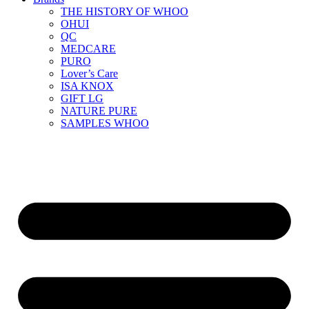
THE HISTORY OF WHOO
OHUI
QC
MEDCARE
PURO
Lover’s Care
ISA KNOX
GIFT LG
NATURE PURE
SAMPLES WHOO