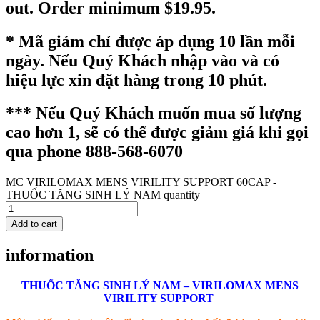
out. Order minimum $19.95.
* Mã giảm chỉ được áp dụng 10 lần mỗi
ngày. Nếu Quý Khách nhập vào và có
hiệu lực xin đặt hàng trong 10 phút.
*** Nếu Quý Khách muốn mua số lượng
cao hơn 1, sẽ có thể được giảm giá khi gọi
qua phone 888-568-6070
MC VIRILOMAX MENS VIRILITY SUPPORT 60CAP -
THUỐC TĂNG SINH LÝ NAM quantity
Add to cart
information
THUỐC TĂNG SINH LÝ NAM – VIRILOMAX MENS
VIRILITY SUPPORT