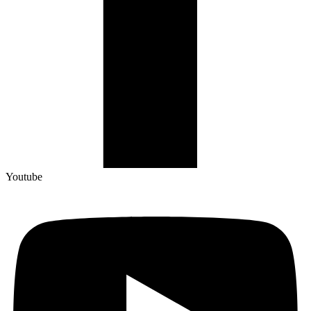
Youtube