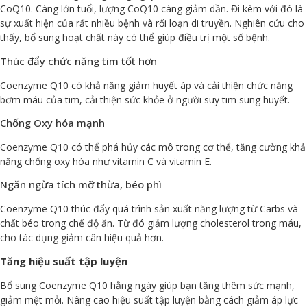
CoQ10. Càng lớn tuổi, lượng CoQ10 càng giảm dần. Đi kèm với đó là
sự xuất hiện của rất nhiều bệnh và rối loạn di truyền. Nghiên cứu cho
thấy, bổ sung hoạt chất này có thể giúp điều trị một số bệnh.
Thúc đẩy chức năng tim tốt hơn
Coenzyme Q10 có khả năng giảm huyết áp và cải thiện chức năng
bơm máu của tim, cải thiện sức khỏe ở người suy tim sung huyết.
Chống Oxy hóa mạnh
Coenzyme Q10 có thể phá hủy các mô trong cơ thể, tăng cường khả
năng chống oxy hóa như vitamin C và vitamin E.
Ngăn ngừa tích mỡ thừa, béo phì
Coenzyme Q10 thúc đẩy quá trình sản xuất năng lượng từ Carbs và
chất béo trong chế độ ăn. Từ đó giảm lượng cholesterol trong máu,
cho tác dụng giảm cân hiệu quả hơn.
Tăng hiệu suất tập luyện
Bổ sung Coenzyme Q10 hằng ngày giúp bạn tăng thêm sức mạnh,
giảm mệt mỏi. Nâng cao hiệu suất tập luyện bằng cách giảm áp lực