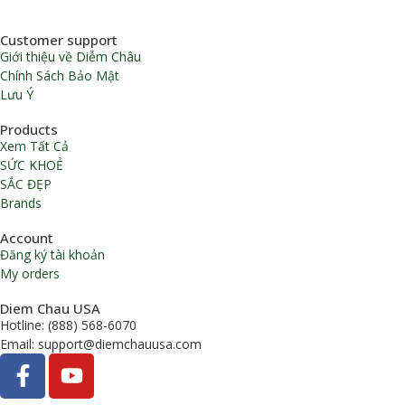
Customer support
Giới thiệu về Diễm Châu
Chính Sách Bảo Mật
Lưu Ý
Products
Xem Tất Cả
SỨC KHOẺ
SẮC ĐẸP
Brands
Account
Đăng ký tài khoản
My orders
Diem Chau USA
Hotline: (888) 568-6070
Email: support@diemchauusa.com