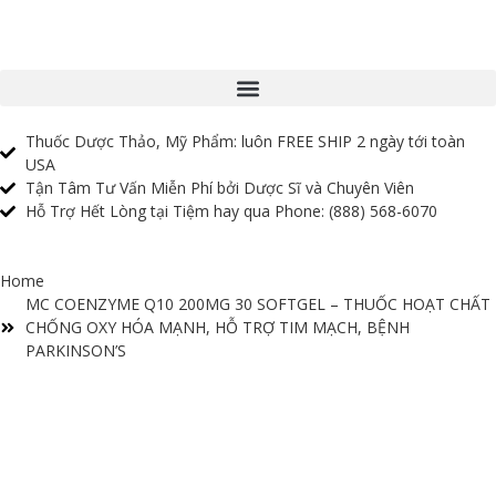
Thuốc Dược Thảo, Mỹ Phẩm: luôn FREE SHIP 2 ngày tới toàn
USA
Tận Tâm Tư Vấn Miễn Phí bởi Dược Sĩ và Chuyên Viên
Hỗ Trợ Hết Lòng tại Tiệm hay qua Phone: (888) 568-6070
Home
MC COENZYME Q10 200MG 30 SOFTGEL – THUỐC HOẠT CHẤT
CHỐNG OXY HÓA MẠNH, HỖ TRỢ TIM MẠCH, BỆNH
PARKINSON’S