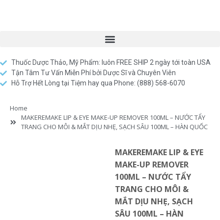
Thuốc Dược Thảo, Mỹ Phẩm: luôn FREE SHIP 2 ngày tới toàn USA
Tận Tâm Tư Vấn Miễn Phí bởi Dược Sĩ và Chuyên Viên
Hỗ Trợ Hết Lòng tại Tiệm hay qua Phone: (888) 568-6070
Home
MAKEREMAKE LIP & EYE MAKE-UP REMOVER 100ML – NƯỚC TẨY
TRANG CHO MÔI & MẮT DỊU NHẸ, SẠCH SÂU 100ML – HÀN QUỐC
MAKEREMAKE LIP & EYE
MAKE-UP REMOVER
100ML – NƯỚC TẨY
TRANG CHO MÔI &
MẮT DỊU NHẸ, SẠCH
SÂU 100ML – HÀN