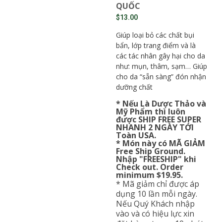
QUỐC
$
13.00
Giúp loại bỏ các chất bụi
bẩn, lớp trang điểm và là
các tác nhân gây hại cho da
như: mụn, thâm, sạm… Giúp
cho da “sẵn sàng” đón nhận
dưỡng chất
* Nếu Là Dược Thảo và
Mỹ Phẩm thì luôn
được SHIP FREE SUPER
NHANH 2 NGÀY TỚI
Toàn USA.
* Món này có MÃ GIẢM
Free Ship Ground.
Nhập "FREESHIP" khi
Check out. Order
minimum $19.95.
* Mã giảm chỉ được áp
dụng 10 lần mỗi ngày.
Nếu Quý Khách nhập
vào và có hiệu lực xin