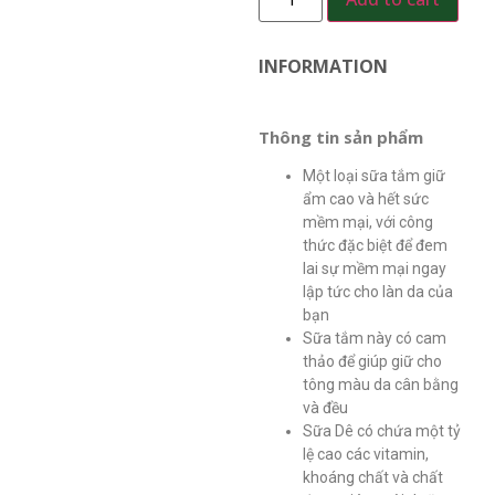
INFORMATION
Thông tin sản phẩm
Một loại sữa tắm giữ
ẩm cao và hết sức
mềm mại, với công
thức đặc biệt để đem
lai sự mềm mại ngay
lập tức cho làn da của
bạn
Sữa tắm này có cam
thảo để giúp giữ cho
tông màu da cân bằng
và đều
Sữa Dê có chứa một tỷ
lệ cao các vitamin,
khoáng chất và chất