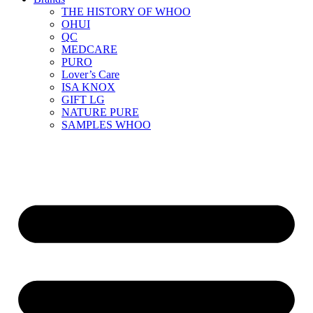
THE HISTORY OF WHOO
OHUI
QC
MEDCARE
PURO
Lover’s Care
ISA KNOX
GIFT LG
NATURE PURE
SAMPLES WHOO