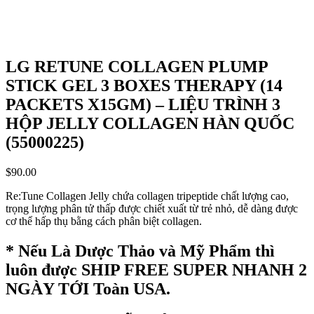
LG RETUNE COLLAGEN PLUMP
STICK GEL 3 BOXES THERAPY (14
PACKETS X15GM) – LIỆU TRÌNH 3
HỘP JELLY COLLAGEN HÀN QUỐC
(55000225)
$
90.00
Re:Tune Collagen Jelly chứa collagen tripeptide chất lượng cao,
trọng lượng phân tử thấp được chiết xuất từ trẻ nhỏ, dễ dàng được
cơ thể hấp thụ bằng cách phân biệt collagen.
* Nếu Là Dược Thảo và Mỹ Phẩm thì
luôn được SHIP FREE SUPER NHANH 2
NGÀY TỚI Toàn USA.