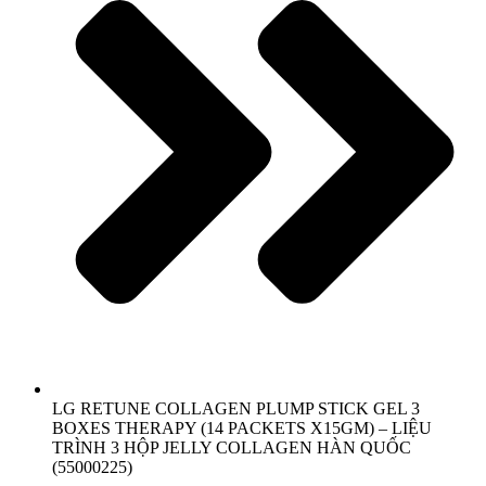
LG RETUNE COLLAGEN PLUMP STICK GEL 3
BOXES THERAPY (14 PACKETS X15GM) – LIỆU
TRÌNH 3 HỘP JELLY COLLAGEN HÀN QUỐC
(55000225)