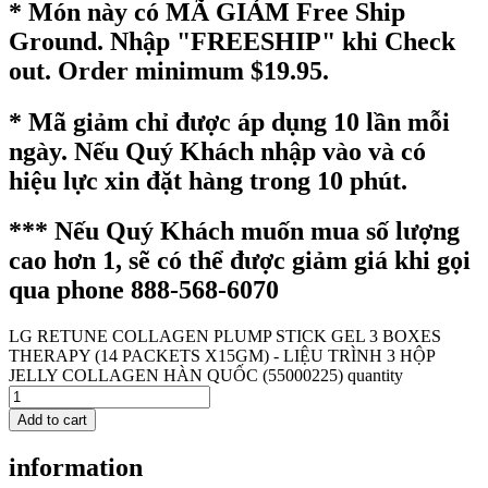
* Món này có MÃ GIẢM Free Ship
Ground. Nhập "FREESHIP" khi Check
out. Order minimum $19.95.
* Mã giảm chỉ được áp dụng 10 lần mỗi
ngày. Nếu Quý Khách nhập vào và có
hiệu lực xin đặt hàng trong 10 phút.
*** Nếu Quý Khách muốn mua số lượng
cao hơn 1, sẽ có thể được giảm giá khi gọi
qua phone 888-568-6070
LG RETUNE COLLAGEN PLUMP STICK GEL 3 BOXES
THERAPY (14 PACKETS X15GM) - LIỆU TRÌNH 3 HỘP
JELLY COLLAGEN HÀN QUỐC (55000225) quantity
Add to cart
information