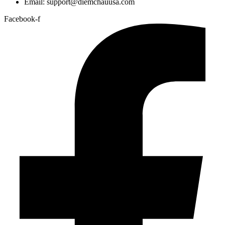
Email: support@diemchauusa.com
Facebook-f