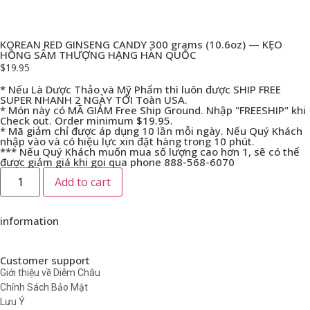
KOREAN RED GINSENG CANDY 300 grams (10.6oz) — KẸO
HỒNG SÂM THƯỢNG HẠNG HÀN QUỐC
$
19.95
* Nếu Là Dược Thảo và Mỹ Phẩm thì luôn được SHIP FREE
SUPER NHANH 2 NGÀY TỚI Toàn USA.
* Món này có MÃ GIẢM Free Ship Ground. Nhập "FREESHIP" khi
Check out. Order minimum $19.95.
* Mã giảm chỉ được áp dụng 10 lần mỗi ngày. Nếu Quý Khách
nhập vào và có hiệu lực xin đặt hàng trong 10 phút.
*** Nếu Quý Khách muốn mua số lượng cao hơn 1, sẽ có thể
được giảm giá khi gọi qua phone 888-568-6070
Add to cart
information
Customer support
Giới thiệu về Diễm Châu
Chính Sách Bảo Mật
Lưu Ý