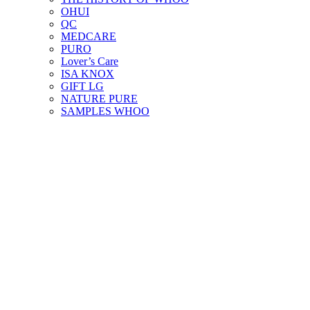
OHUI
QC
MEDCARE
PURO
Lover’s Care
ISA KNOX
GIFT LG
NATURE PURE
SAMPLES WHOO