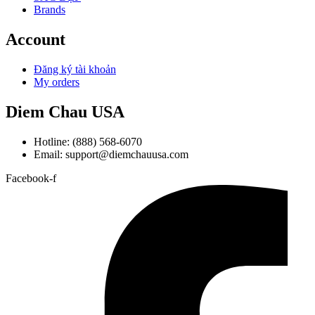
Brands
Account
Đăng ký tài khoản
My orders
Diem Chau USA
Hotline: (888) 568-6070
Email: support@diemchauusa.com
Facebook-f