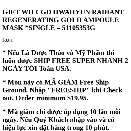
GIFT WH CGD HWAHYUN RADIANT
REGENERATING GOLD AMPOULE
MASK *SINGLE – 51105353G
$
0.01
* Nếu Là Dược Thảo và Mỹ Phẩm thì
luôn được SHIP FREE SUPER NHANH 2
NGÀY TỚI Toàn USA.
* Món này có MÃ GIẢM Free Ship
Ground. Nhập "FREESHIP" khi Check
out. Order minimum $19.95.
* Mã giảm chỉ được áp dụng 10 lần mỗi
ngày. Nếu Quý Khách nhập vào và có
hiệu lực xin đặt hàng trong 10 phút.