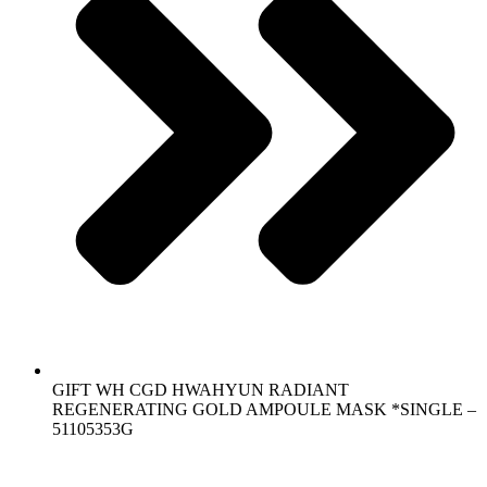
GIFT WH CGD HWAHYUN RADIANT
REGENERATING GOLD AMPOULE MASK *SINGLE –
51105353G