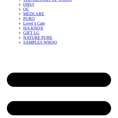
OHUI
QC
MEDCARE
PURO
Lover’s Care
ISA KNOX
GIFT LG
NATURE PURE
SAMPLES WHOO