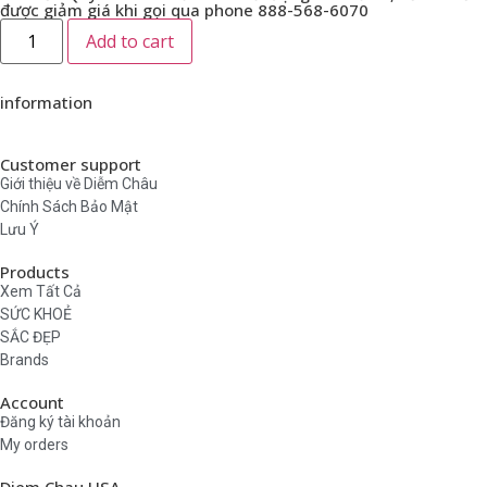
được giảm giá khi gọi qua phone 888-568-6070
Add to cart
information
Customer support
Giới thiệu về Diễm Châu
Chính Sách Bảo Mật
Lưu Ý
Products
Xem Tất Cả
SỨC KHOẺ
SẮC ĐẸP
Brands
Account
Đăng ký tài khoản
My orders