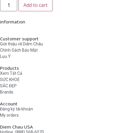
Add to cart
information
Customer support
Giới thiệu về Diễm Châu
Chính Sách Bảo Mật
Lưu Ý
Products
Xem Tất Cả
SỨC KHOẺ
SẮC ĐẸP
Brands
Account
Đăng ký tài khoản
My orders
Diem Chau USA
Hotline: (888) 568-6070