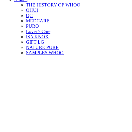
THE HISTORY OF WHOO
OHUI
QC
MEDCARE
PURO
Lover’s Care
ISA KNOX
GIFT LG
NATURE PURE
SAMPLES WHOO