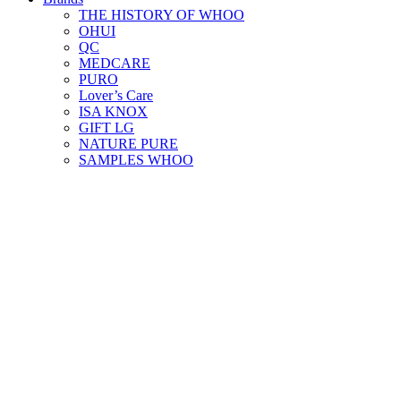
THE HISTORY OF WHOO
OHUI
QC
MEDCARE
PURO
Lover’s Care
ISA KNOX
GIFT LG
NATURE PURE
SAMPLES WHOO