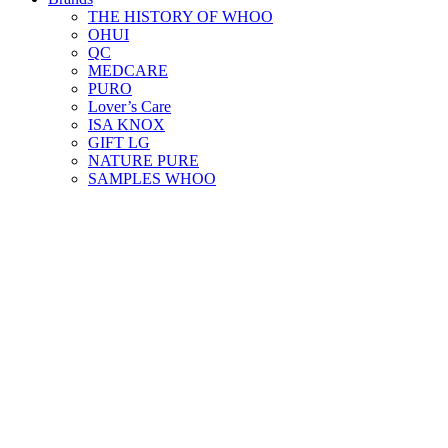
THE HISTORY OF WHOO
OHUI
QC
MEDCARE
PURO
Lover’s Care
ISA KNOX
GIFT LG
NATURE PURE
SAMPLES WHOO