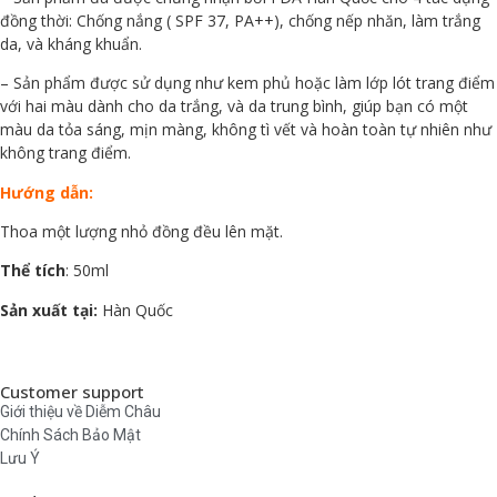
đồng thời: Chống nắng ( SPF 37, PA++), chống nếp nhăn, làm trắng
da, và kháng khuẩn.
– Sản phẩm được sử dụng như kem phủ hoặc làm lớp lót trang điểm
với hai màu dành cho da trắng, và da trung bình, giúp bạn có một
màu da tỏa sáng, mịn màng, không tì vết và hoàn toàn tự nhiên như
không trang điểm.
Hướng dẫn:
Thoa một lượng nhỏ đồng đều lên mặt.
Thể tích
: 50ml
Sản xuất tại:
Hàn Quốc
Customer support
Giới thiệu về Diễm Châu
Chính Sách Bảo Mật
Lưu Ý