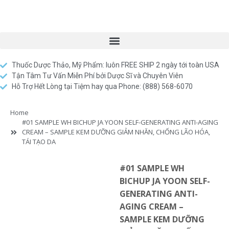
Thuốc Dược Thảo, Mỹ Phẩm: luôn FREE SHIP 2 ngày tới toàn USA
Tận Tâm Tư Vấn Miễn Phí bởi Dược Sĩ và Chuyên Viên
Hỗ Trợ Hết Lòng tại Tiệm hay qua Phone: (888) 568-6070
Home
#01 SAMPLE WH BICHUP JA YOON SELF-GENERATING ANTI-AGING
CREAM – SAMPLE KEM DƯỠNG GIẢM NHĂN, CHỐNG LÃO HÓA,
TÁI TẠO DA
#01 SAMPLE WH
BICHUP JA YOON SELF-
GENERATING ANTI-
AGING CREAM –
SAMPLE KEM DƯỠNG