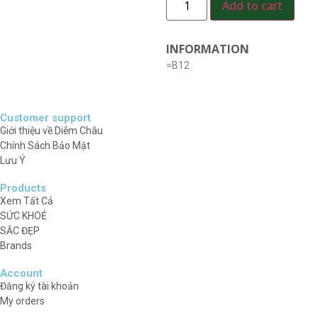
Add to cart
INFORMATION
=B12
Customer support
Giới thiệu về Diễm Châu
Chính Sách Bảo Mật
Lưu Ý
Products
Xem Tất Cả
SỨC KHOẺ
SẮC ĐẸP
Brands
Account
Đăng ký tài khoản
My orders