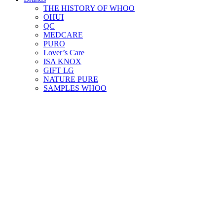
THE HISTORY OF WHOO
OHUI
QC
MEDCARE
PURO
Lover’s Care
ISA KNOX
GIFT LG
NATURE PURE
SAMPLES WHOO