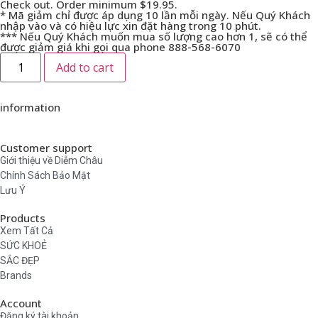
Check out. Order minimum $19.95.
* Mã giảm chỉ được áp dụng 10 lần mỗi ngày. Nếu Quý Khách
nhập vào và có hiệu lực xin đặt hàng trong 10 phút.
*** Nếu Quý Khách muốn mua số lượng cao hơn 1, sẽ có thể
được giảm giá khi gọi qua phone 888-568-6070
Add to cart
information
Customer support
Giới thiệu về Diễm Châu
Chính Sách Bảo Mật
Lưu Ý
Products
Xem Tất Cả
SỨC KHOẺ
SẮC ĐẸP
Brands
Account
Đăng ký tài khoản