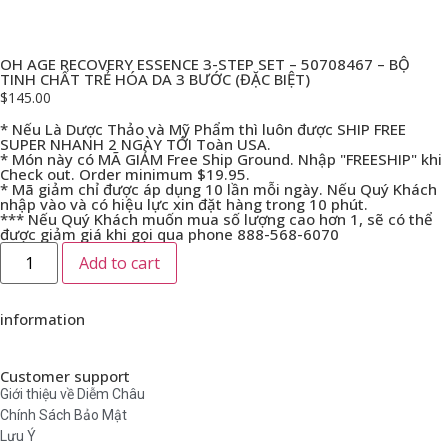
OH AGE RECOVERY ESSENCE 3-STEP SET – 50708467 – BỘ
TINH CHẤT TRẺ HÓA DA 3 BƯỚC (ĐẶC BIỆT)
$
145.00
* Nếu Là Dược Thảo và Mỹ Phẩm thì luôn được SHIP FREE
SUPER NHANH 2 NGÀY TỚI Toàn USA.
* Món này có MÃ GIẢM Free Ship Ground. Nhập "FREESHIP" khi
Check out. Order minimum $19.95.
* Mã giảm chỉ được áp dụng 10 lần mỗi ngày. Nếu Quý Khách
nhập vào và có hiệu lực xin đặt hàng trong 10 phút.
*** Nếu Quý Khách muốn mua số lượng cao hơn 1, sẽ có thể
được giảm giá khi gọi qua phone 888-568-6070
Add to cart
information
Customer support
Giới thiệu về Diễm Châu
Chính Sách Bảo Mật
Lưu Ý