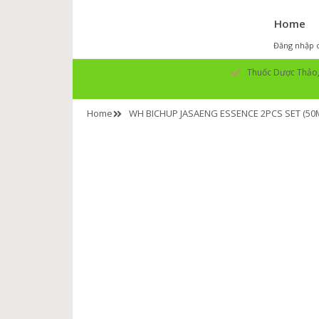
Home
Đăng nhập o
Thuốc Dược Thảo, 
Home
WH BICHUP JASAENG ESSENCE 2PCS SET (50M