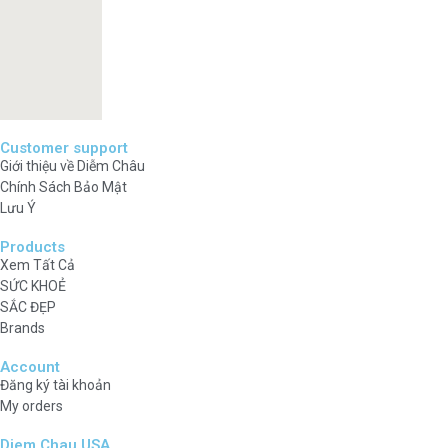
Customer support
Giới thiệu về Diễm Châu
Chính Sách Bảo Mật
Lưu Ý
Products
Xem Tất Cả
SỨC KHOẺ
SẮC ĐẸP
Brands
Account
Đăng ký tài khoản
My orders
Diem Chau USA