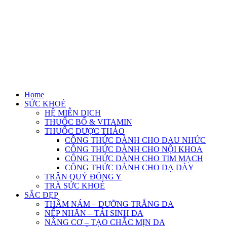
Home
SỨC KHOẺ
HỆ MIỄN DỊCH
THUỐC BỔ & VITAMIN
THUỐC DƯỢC THẢO
CÔNG THỨC DÀNH CHO ĐAU NHỨC
CÔNG THỨC DÀNH CHO NỘI KHOA
CÔNG THỨC DÀNH CHO TIM MẠCH
CÔNG THỨC DÀNH CHO DẠ DÀY
TRÂN QUÝ ĐÔNG Y
TRÀ SỨC KHOẺ
SẮC ĐẸP
THÂM NÁM – DƯỠNG TRẮNG DA
NẾP NHĂN – TÁI SINH DA
NÂNG CƠ – TẠO CHẮC MỊN DA