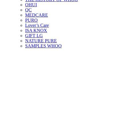
OHUI
QC
MEDCARE
PURO
Lover’s Care
ISA KNOX
GIFT LG
NATURE PURE
SAMPLES WHOO