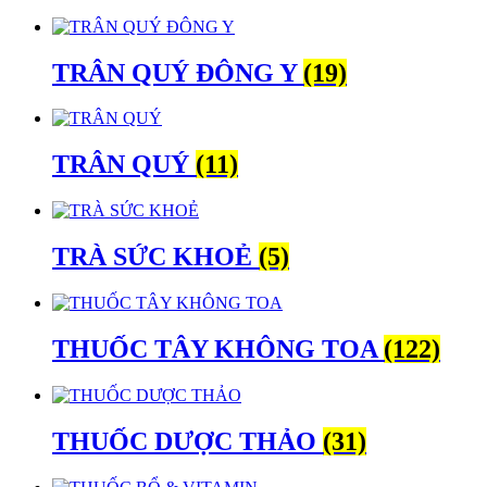
TRÂN QUÝ ĐÔNG Y
(19)
TRÂN QUÝ
(11)
TRÀ SỨC KHOẺ
(5)
THUỐC TÂY KHÔNG TOA
(122)
THUỐC DƯỢC THẢO
(31)