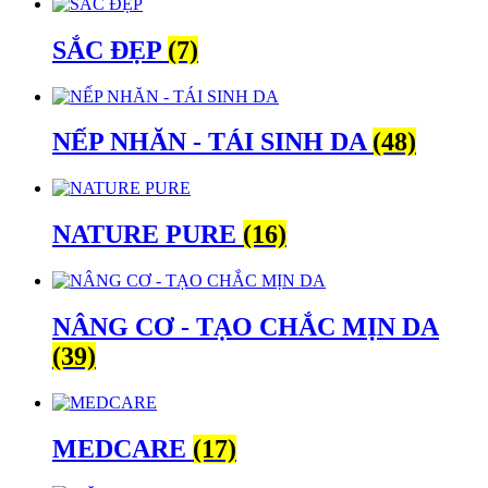
SẮC ĐẸP
(7)
NẾP NHĂN - TÁI SINH DA
(48)
NATURE PURE
(16)
NÂNG CƠ - TẠO CHẮC MỊN DA
(39)
MEDCARE
(17)