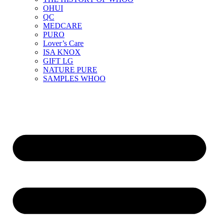
OHUI
QC
MEDCARE
PURO
Lover’s Care
ISA KNOX
GIFT LG
NATURE PURE
SAMPLES WHOO