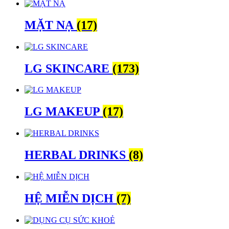
MẶT NẠ
(17)
LG SKINCARE
(173)
LG MAKEUP
(17)
HERBAL DRINKS
(8)
HỆ MIỄN DỊCH
(7)