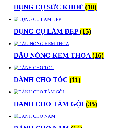
DỤNG CỤ SỨC KHOẺ
(10)
DỤNG CỤ LÀM ĐẸP
(15)
DẦU NÓNG KEM THOA
(16)
DÀNH CHO TÓC
(11)
DÀNH CHO TẮM GỘI
(35)