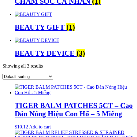
CHĂM SÓC CÁ NHÂN
(1)
BEAUTY GIFT
(1)
BEAUTY DEVICE
(3)
Showing all 3 results
TIGER BALM PATCHES 5CT – Cao
Dán Nóng Hiệu Con Hổ – 5 Miếng
$
10.12
Add to cart