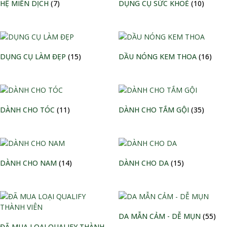
HỆ MIỄN DỊCH
(7)
DỤNG CỤ SỨC KHOẺ
(10)
DỤNG CỤ LÀM ĐẸP
(15)
DẦU NÓNG KEM THOA
(16)
DÀNH CHO TÓC
(11)
DÀNH CHO TẮM GỘI
(35)
DÀNH CHO NAM
(14)
DÀNH CHO DA
(15)
DA MẪN CẢM - DỄ MỤN
(55)
ĐÃ MUA LOẠI QUALIFY THÀNH