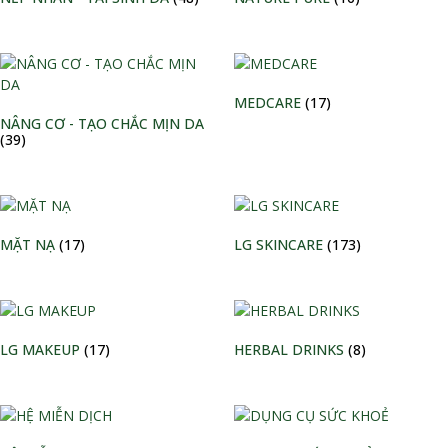
MEDCARE
(17)
NÂNG CƠ - TẠO CHẮC MỊN DA
(39)
MẶT NẠ
(17)
LG SKINCARE
(173)
LG MAKEUP
(17)
HERBAL DRINKS
(8)