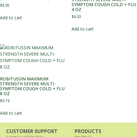
SYMPTOM COUGH COLD + FLU
$
8.95
4 OZ
$
8.03
Add to cart
Add to cart
ROBITUSSIN MAXIMUM
STRENGTH SEVERE MULTI-
SYMPTOM COUGH COLD + FLU
8 OZ
$
9.79
Add to cart
CUSTOMER SUPPORT
PRODUCTS
Giới thiệu về Diễm Châu
Xem Tất Cả