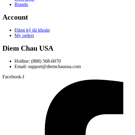
Brands
Account
Đăng ký tài khoản
My orders
Diem Chau USA
Hotline: (888) 568-6070
Email: support@diemchauusa.com
Facebook-f