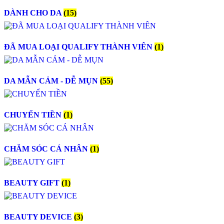
DÀNH CHO DA
(15)
ĐÃ MUA LOẠI QUALIFY THÀNH VIÊN
(1)
DA MẪN CẢM - DỄ MỤN
(55)
CHUYỂN TIỀN
(1)
CHĂM SÓC CÁ NHÂN
(1)
BEAUTY GIFT
(1)
BEAUTY DEVICE
(3)