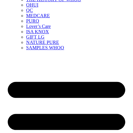
OHUI
QC
MEDCARE
PURO
Lover’s Care
ISA KNOX
GIFT LG
NATURE PURE
SAMPLES WHOO