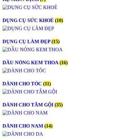
DỤNG CỤ SỨC KHOẺ
(10)
DỤNG CỤ LÀM ĐẸP
(15)
DẦU NÓNG KEM THOA
(16)
DÀNH CHO TÓC
(11)
DÀNH CHO TẮM GỘI
(35)
DÀNH CHO NAM
(14)