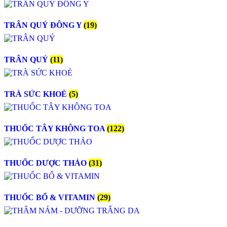
TRÂN QUÝ ĐÔNG Y
(19)
TRÂN QUÝ
(11)
TRÀ SỨC KHOẺ
(5)
THUỐC TÂY KHÔNG TOA
(122)
THUỐC DƯỢC THẢO
(31)
THUỐC BỔ & VITAMIN
(29)