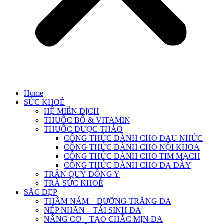
Home
SỨC KHOẺ
HỆ MIỄN DỊCH
THUỐC BỔ & VITAMIN
THUỐC DƯỢC THẢO
CÔNG THỨC DÀNH CHO ĐAU NHỨC
CÔNG THỨC DÀNH CHO NỘI KHOA
CÔNG THỨC DÀNH CHO TIM MẠCH
CÔNG THỨC DÀNH CHO DẠ DÀY
TRÂN QUÝ ĐÔNG Y
TRÀ SỨC KHOẺ
SẮC ĐẸP
THÂM NÁM – DƯỠNG TRẮNG DA
NẾP NHĂN – TÁI SINH DA
NÂNG CƠ – TẠO CHẮC MỊN DA