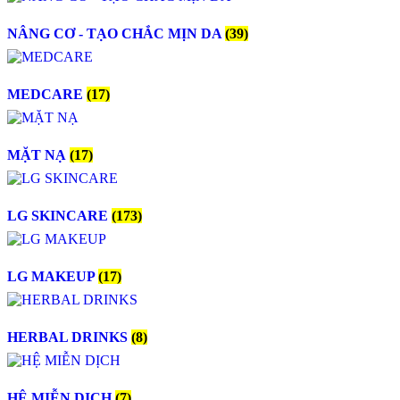
NÂNG CƠ - TẠO CHẮC MỊN DA
(39)
MEDCARE
(17)
MẶT NẠ
(17)
LG SKINCARE
(173)
LG MAKEUP
(17)
HERBAL DRINKS
(8)
HỆ MIỄN DỊCH
(7)