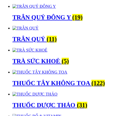
TRÂN QUÝ ĐÔNG Y
(19)
TRÂN QUÝ
(11)
TRÀ SỨC KHOẺ
(5)
THUỐC TÂY KHÔNG TOA
(122)
THUỐC DƯỢC THẢO
(31)