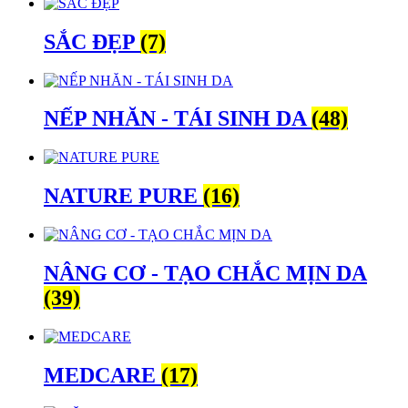
SẮC ĐẸP
(7)
NẾP NHĂN - TÁI SINH DA
(48)
NATURE PURE
(16)
NÂNG CƠ - TẠO CHẮC MỊN DA
(39)
MEDCARE
(17)