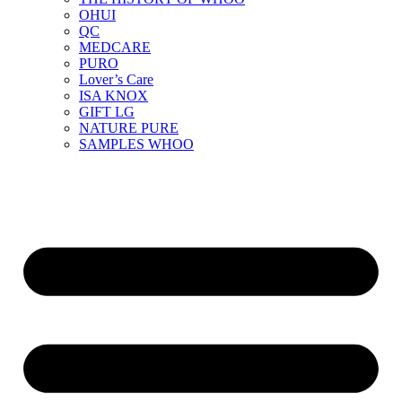
OHUI
QC
MEDCARE
PURO
Lover’s Care
ISA KNOX
GIFT LG
NATURE PURE
SAMPLES WHOO