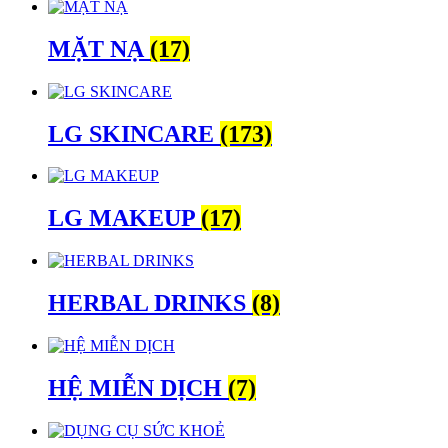
MẶT NẠ
(17)
LG SKINCARE
(173)
LG MAKEUP
(17)
HERBAL DRINKS
(8)
HỆ MIỄN DỊCH
(7)