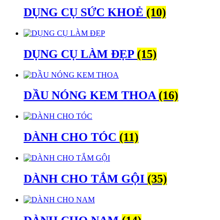
DỤNG CỤ SỨC KHOẺ
(10)
DỤNG CỤ LÀM ĐẸP
(15)
DẦU NÓNG KEM THOA
(16)
DÀNH CHO TÓC
(11)
DÀNH CHO TẮM GỘI
(35)