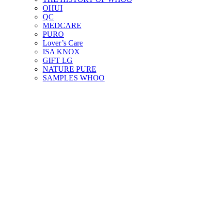
OHUI
QC
MEDCARE
PURO
Lover’s Care
ISA KNOX
GIFT LG
NATURE PURE
SAMPLES WHOO