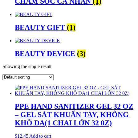
CHĂM SÓC CÁ NHÂN
(1)
BEAUTY GIFT
(1)
BEAUTY DEVICE
(3)
Showing the single result
PPE HAND SANITIZER GEL 32 OZ
– GEL SÁT KHUẨN TAY, KHÔNG
KHÔ DA(1 CHAI LỚN 32 0Z)
$
12.45
Add to cart