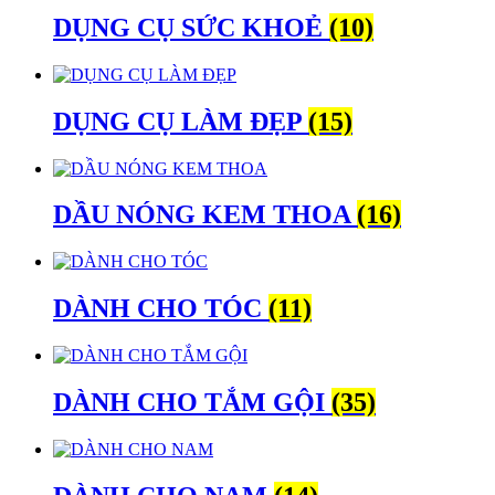
DỤNG CỤ SỨC KHOẺ
(10)
DỤNG CỤ LÀM ĐẸP
(15)
DẦU NÓNG KEM THOA
(16)
DÀNH CHO TÓC
(11)
DÀNH CHO TẮM GỘI
(35)