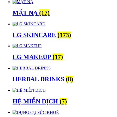
MẶT NẠ
(17)
LG SKINCARE
(173)
LG MAKEUP
(17)
HERBAL DRINKS
(8)
HỆ MIỄN DỊCH
(7)