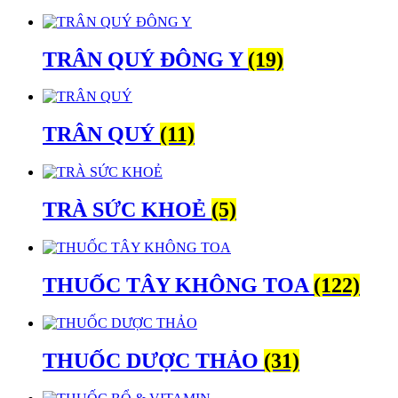
TRÂN QUÝ ĐÔNG Y
(19)
TRÂN QUÝ
(11)
TRÀ SỨC KHOẺ
(5)
THUỐC TÂY KHÔNG TOA
(122)
THUỐC DƯỢC THẢO
(31)