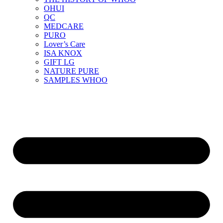
OHUI
QC
MEDCARE
PURO
Lover’s Care
ISA KNOX
GIFT LG
NATURE PURE
SAMPLES WHOO