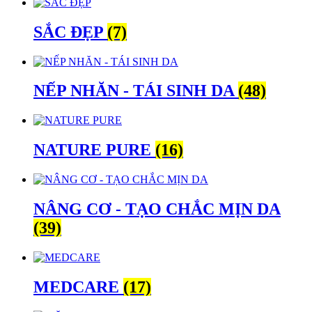
SẮC ĐẸP
(7)
NẾP NHĂN - TÁI SINH DA
(48)
NATURE PURE
(16)
NÂNG CƠ - TẠO CHẮC MỊN DA
(39)
MEDCARE
(17)