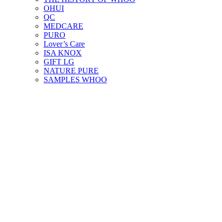
OHUI
QC
MEDCARE
PURO
Lover’s Care
ISA KNOX
GIFT LG
NATURE PURE
SAMPLES WHOO