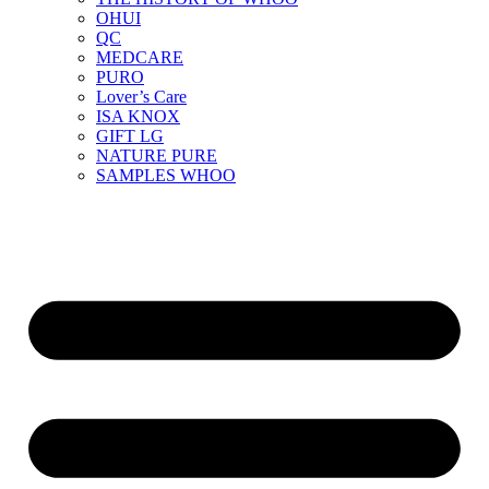
OHUI
QC
MEDCARE
PURO
Lover’s Care
ISA KNOX
GIFT LG
NATURE PURE
SAMPLES WHOO