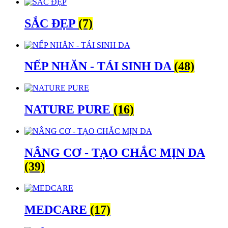
SẮC ĐẸP
(7)
NẾP NHĂN - TÁI SINH DA
(48)
NATURE PURE
(16)
NÂNG CƠ - TẠO CHẮC MỊN DA
(39)
MEDCARE
(17)