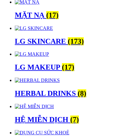
MẶT NẠ
(17)
LG SKINCARE
(173)
LG MAKEUP
(17)
HERBAL DRINKS
(8)
HỆ MIỄN DỊCH
(7)