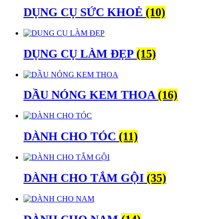
DỤNG CỤ SỨC KHOẺ
(10)
DỤNG CỤ LÀM ĐẸP
(15)
DẦU NÓNG KEM THOA
(16)
DÀNH CHO TÓC
(11)
DÀNH CHO TẮM GỘI
(35)