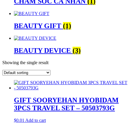
CHĂM SÓC CÁ NHÂN
(1)
BEAUTY GIFT
(1)
BEAUTY DEVICE
(3)
Showing the single result
GIFT SOORYEHAN HYOBIDAM
3PCS TRAVEL SET – 50503793G
$
0.01
Add to cart