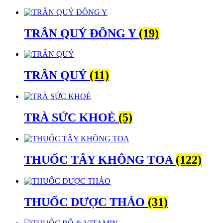
TRÂN QUÝ ĐÔNG Y
(19)
TRÂN QUÝ
(11)
TRÀ SỨC KHOẺ
(5)
THUỐC TÂY KHÔNG TOA
(122)
THUỐC DƯỢC THẢO
(31)