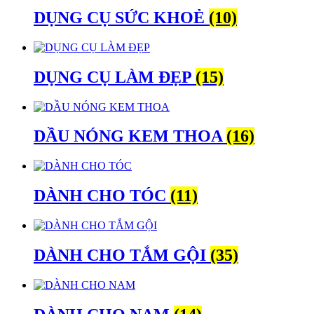
DỤNG CỤ SỨC KHOẺ
(10)
DỤNG CỤ LÀM ĐẸP
(15)
DẦU NÓNG KEM THOA
(16)
DÀNH CHO TÓC
(11)
DÀNH CHO TẮM GỘI
(35)