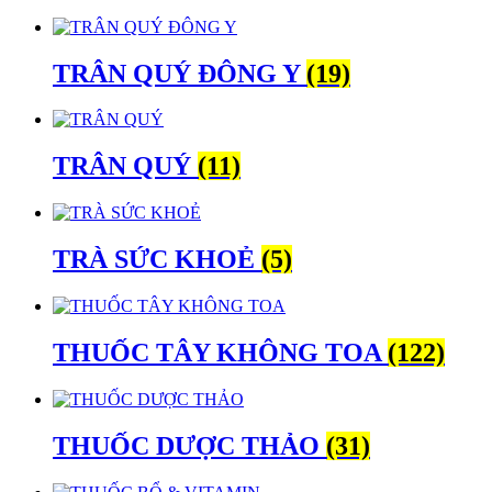
TRÂN QUÝ ĐÔNG Y
(19)
TRÂN QUÝ
(11)
TRÀ SỨC KHOẺ
(5)
THUỐC TÂY KHÔNG TOA
(122)
THUỐC DƯỢC THẢO
(31)