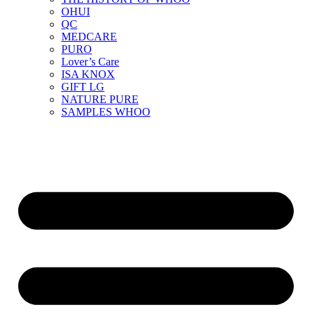
OHUI
QC
MEDCARE
PURO
Lover’s Care
ISA KNOX
GIFT LG
NATURE PURE
SAMPLES WHOO