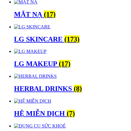
MẶT NẠ
(17)
LG SKINCARE
(173)
LG MAKEUP
(17)
HERBAL DRINKS
(8)
HỆ MIỄN DỊCH
(7)