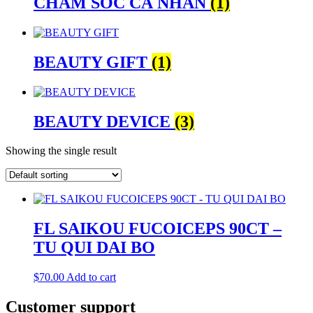
CHĂM SÓC CÁ NHÂN
(1)
BEAUTY GIFT
(1)
BEAUTY DEVICE
(3)
Showing the single result
FL SAIKOU FUCOICEPS 90CT –
TU QUI DAI BO
$
70.00
Add to cart
Customer support