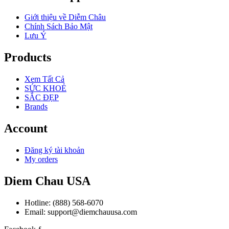
Giới thiệu về Diễm Châu
Chính Sách Bảo Mật
Lưu Ý
Products
Xem Tất Cả
SỨC KHOẺ
SẮC ĐẸP
Brands
Account
Đăng ký tài khoản
My orders
Diem Chau USA
Hotline: (888) 568-6070
Email: support@diemchauusa.com