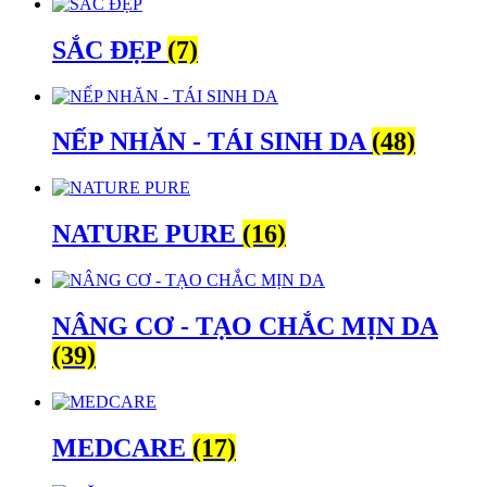
SẮC ĐẸP
(7)
NẾP NHĂN - TÁI SINH DA
(48)
NATURE PURE
(16)
NÂNG CƠ - TẠO CHẮC MỊN DA
(39)
MEDCARE
(17)