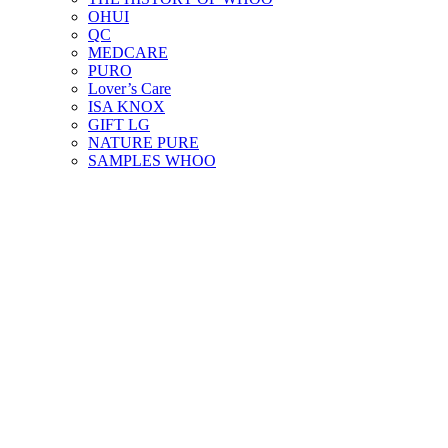
OHUI
QC
MEDCARE
PURO
Lover’s Care
ISA KNOX
GIFT LG
NATURE PURE
SAMPLES WHOO